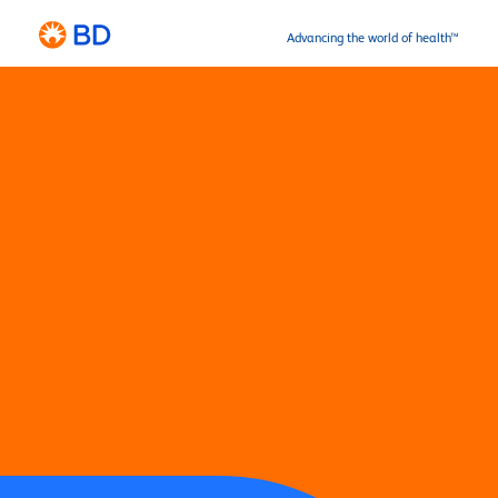
Advancing the world of health™