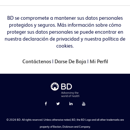
BD se compromete a mantener sus datos personales
protegidos y seguros. Más información sobre cómo
proteger sus datos personales se puede encontrar en
nuestra declaración de privacidad y nuestra política de
cookies.
Contáctenos
|
Darse De Baja
|
Mi Perfil
©
2026 BD. All rights reserved. Unless otherwise noted, BD, the BD Logo and all other trademarks are
property of Becton, Dickinson and Company.