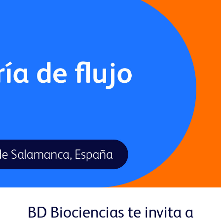
BD Biociencias te invita a